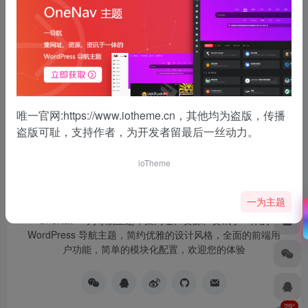
没有了
唯一官网:
https://www.iotheme.cn
，其他均为盗版，传播
盗版可耻，支持作者，为开发者留最后一丝动力。
ioTheme
一为主题
OneNav 一为导航主题，集网址、资源、资讯于一体的
WordPress 导航主题，简约优雅的设计风格，全面的前端用
户功能，简单的模块化配置，欢迎您的体验
29°