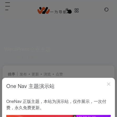
WordPress企业主题
共 1 篇网址
排序
发布
更新
浏览
点赞
One Nav 主题演示站
WordPress主题君
OneNav 正版主题，本站为演示站，仅作展示，一次付
精选免费WordPress主题模板下载
费，永久免费更新。
UED团队
# WordPress企业主题
# WordPress博客主题
# 免费WordPress主题