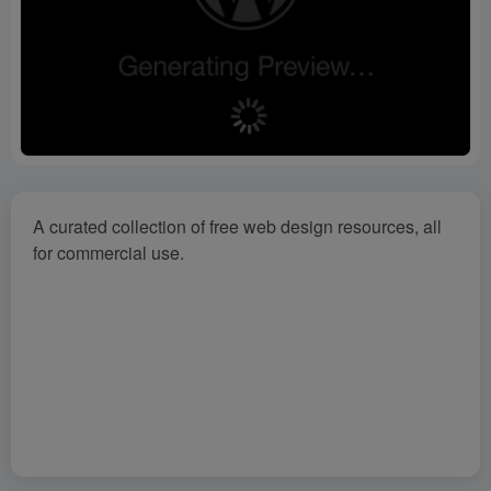
A curated collection of free web design resources, all
for commercial use.