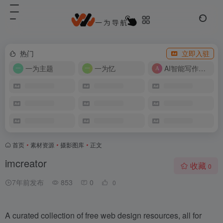
热门
立即入驻
一为主题
一为忆
AI智能写作工具
首页
•
素材资源
•
摄影图库
•
正文
imcreator
收藏
0
7年前发布
853
0
0
A curated collection of free web design resources, all for