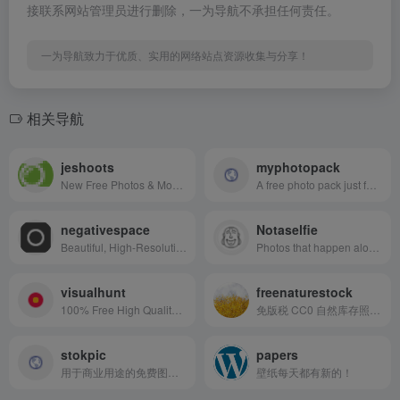
接联系网站管理员进行删除，一为导航不承担任何责任。
一为导航致力于优质、实用的网络站点资源收集与分享！
相关导航
jeshoots
myphotopack
New Free Photos & Mockups in to your Inbox!
A free photo pack just for you. Every month.
negativespace
Notaselfie
Beautiful, High-Resolution Free Stock Photos
Photos that happen along the way. You can use the images anyway you like. Have fun!
visualhunt
freenaturestock
100% Free High Quality Photos
免版税 CC0 自然库存照片和视频。随心所欲地使用它们。
stokpic
papers
用于商业用途的免费图片素材
壁纸每天都有新的！