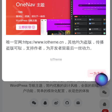
没有了
唯一官网:
https://www.iotheme.cn
，其他均为盗版，传播
盗版可耻，支持作者，为开发者留最后一丝动力。
ioTheme
一为主题
OneNav 一为导航主题，集网址、资源、资讯于一体的
WordPress 导航主题，简约优雅的设计风格，全面的前端用
户功能，简单的模块化配置，欢迎您的体验
36°