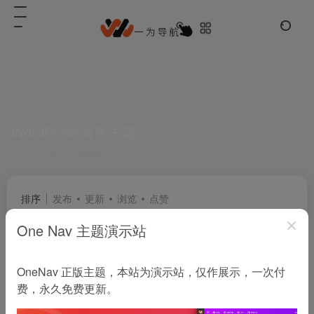
WordPress博客主题
共 1 篇网址
排序
发布
更新
浏览
点赞
One Nav 主题演示站
WordPress主题君
OneNav 正版主题，本站为演示站，仅作展示，一次付
精选免费WordPress主题模板下载
费，永久免费更新。
UED团队
# WordPress企业主题
# WordPress博客主题
# 免费WordPress主题