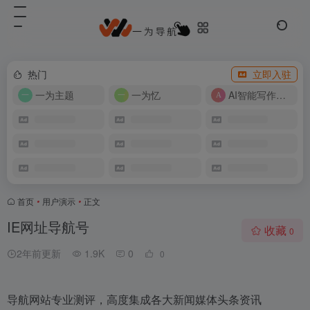
热门
立即入驻
一为主题
一为忆
AI智能写作工具
首页
•
用户演示
•
正文
IE网址导航号
收藏
0
2年前更新
1.9K
0
0
导航网站专业测评，高度集成各大新闻媒体头条资讯