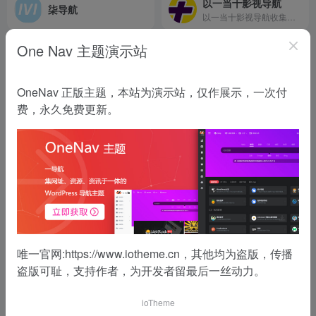
以一当十影视导航
柒导航
以一当十影视导航收集整理了全网最优质、最好用的免费电影网站目录、影视APP、电视盒子资源等，让你白嫖追剧看电影再也不用东奔西跑找网站了。
One Nav 主题演示站
OneNav 正版主题，本站为演示站，仅作展示，一次付
费，永久免费更新。
唯一官网:
https://www.iotheme.cn
，其他均为盗版，传播
盗版可耻，支持作者，为开发者留最后一丝动力。
ioTheme