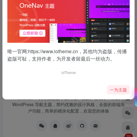
没有了
唯一官网:
https://www.iotheme.cn
，其他均为盗版，传播
盗版可耻，支持作者，为开发者留最后一丝动力。
ioTheme
一为主题
OneNav 一为导航主题，集网址、资源、资讯于一体的
WordPress 导航主题，简约优雅的设计风格，全面的前端用
户功能，简单的模块化配置，欢迎您的体验
29°