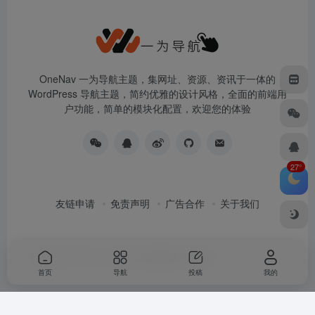
OneNav 一为导航主题，集网址、资源、资讯于一体的
WordPress 导航主题，简约优雅的设计风格，全面的前端用
户功能，简单的模块化配置，欢迎您的体验
27°
友链申请
免责声明
广告合作
关于我们
Copyright © 2026
一为导航
由
OneNav
强力驱动
首页
导航
投稿
我的