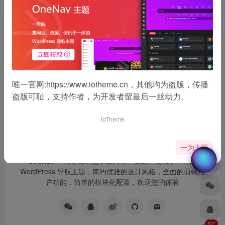
没有了
唯一官网:
https://www.iotheme.cn
，其他均为盗版，传播
盗版可耻，支持作者，为开发者留最后一丝动力。
ioTheme
一为主题
OneNav 一为导航主题，集网址、资源、资讯于一体的
WordPress 导航主题，简约优雅的设计风格，全面的前端用
户功能，简单的模块化配置，欢迎您的体验
37°