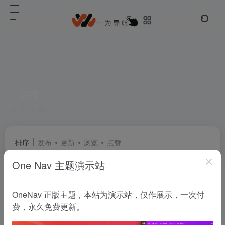
智能
共 1 篇网址
排序
发布
更新
浏览
点赞
One Nav 主题演示站
阿里云盘
OneNav 正版主题，本站为演示站，仅作展示，一次付
阿里云盘是一款速度快、不打扰、够安全、易于分享的个人网盘，欢迎你来体验。
费，永久免费更新。
网盘云储
# office
# 备份
# 智能