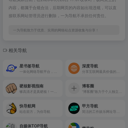
内容，都属于合规合法，后期网页的内容如出现违规，可以直
接联系网站管理员进行删除，一为导航不承担任何责任。
一为导航致力于优质、实用的网络站点资源收集与分享！
相关导航
星书签导航
深度导航
一体化网络导航平台，集结在线影视、工具、资源搜索、福利等多重功能
分享互联网最具价值的网站
硬核影视指南
博客圈
够高清才是真硬核！一个专注收录高清影视网站的导航
“博客圈“致力于个人独立博客，是由段先森维护的非营利性、自愿加入的博客活动，按照地区分类。成立于2021年7月24日，在这里能够看到许许多多志同道合的友人。
快导航网
甲方导航
站在前方，为你导航
简洁的工作娱乐网址导航网站
自媒体TOP导航