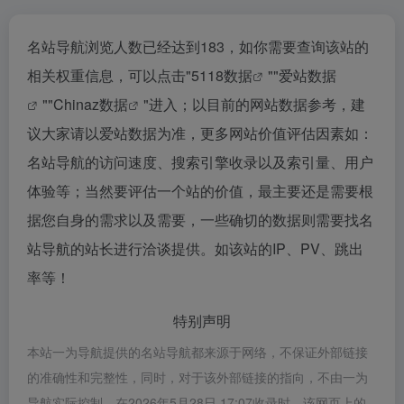
名站导航浏览人数已经达到183，如你需要查询该站的
相关权重信息，可以点击"
5118数据
""
爱站数据
""
Chinaz数据
"进入；以目前的网站数据参考，建
议大家请以爱站数据为准，更多网站价值评估因素如：
名站导航的访问速度、搜索引擎收录以及索引量、用户
体验等；当然要评估一个站的价值，最主要还是需要根
据您自身的需求以及需要，一些确切的数据则需要找名
站导航的站长进行洽谈提供。如该站的IP、PV、跳出
率等！
特别声明
本站一为导航提供的名站导航都来源于网络，不保证外部链接
的准确性和完整性，同时，对于该外部链接的指向，不由一为
导航实际控制，在2026年5月28日 17:07收录时，该网页上的