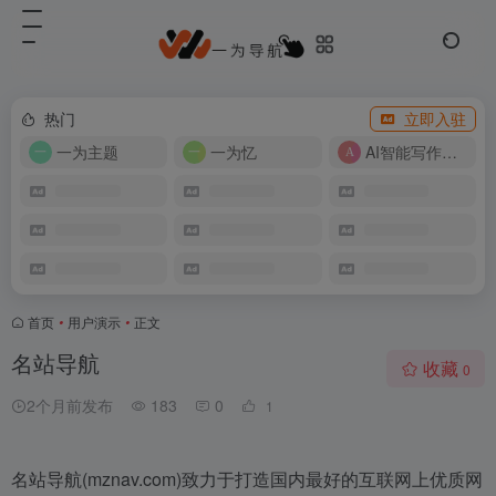
热门
立即入驻
一为主题
一为忆
AI智能写作工具
首页
•
用户演示
•
正文
名站导航
收藏
0
2个月前发布
183
0
1
名站导航(mznav.com)致力于打造国内最好的互联网上优质网