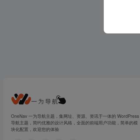
OneNav 一为导航主题，集网址、资源、资讯于一体的 WordPress
导航主题，简约优雅的设计风格，全面的前端用户功能，简单的模
块化配置，欢迎您的体验