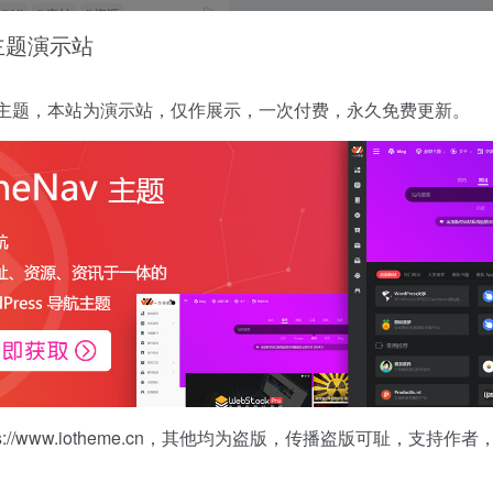
# UI
# 素材
# 资源
 主题演示站
没有了
 正版主题，本站为演示站，仅作展示，一次付费，永久免费更新。
s://www.iotheme.cn
，其他均为盗版，传播盗版可耻，支持作者