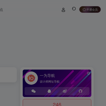
点
开通会员
一为导航
设计师网址导航
246