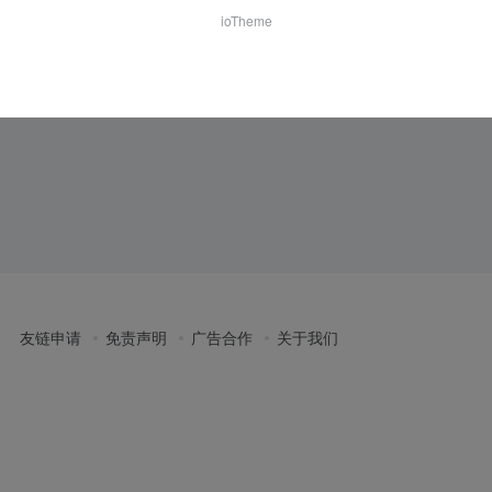
ioTheme
友链申请
免责声明
广告合作
关于我们