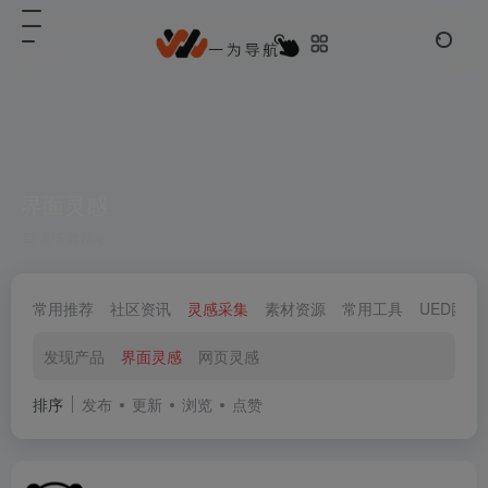
界面灵感
共 5 篇网址
常用推荐
社区资讯
灵感采集
素材资源
常用工具
UED团队
发现产品
界面灵感
网页灵感
排序
发布
更新
浏览
点赞