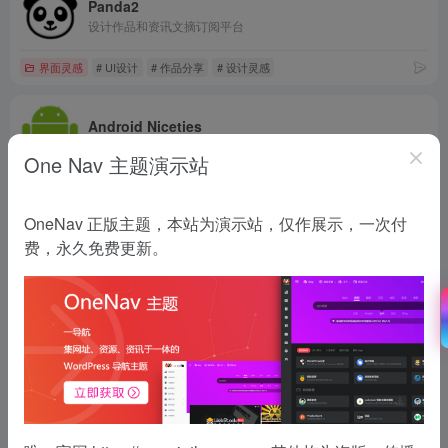
Panda2
设计作品和资讯文摘订阅平台
界面灵感
# UI设计
# 作品分享
# 设计灵感
Android Niceties
A collection of screenshots encompassing some of the most beautiful looking Android apps.
One Nav 主题演示站
界面灵感
OneNav 正版主题，本站为演示站，仅作展示，一次付
优阁(UIGREAT)
费，永久免费更新。
UIGREAT-优阁,是一个UI设计师学习交流分享的平台，免费的UI设计公开课成功引导UI新人设计师入门，分享最新UI设计教程，UI设计资源给大家提供更多的学习与工作机会
界面灵感
# UI
# 美术设计
# 资源
Collect UI
Daily inspiration collected from daily ui archive and beyond.
界面灵感