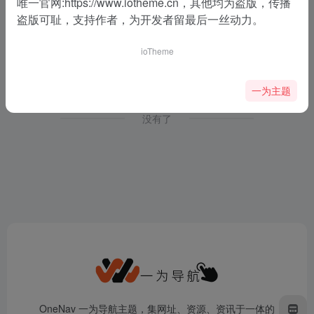
唯一官网:
https://www.iotheme.cn
，其他均为盗版，传播
盗版可耻，支持作者，为开发者留最后一丝动力。
Pttrns
Check out the finest collection of design patterns, resources, mobile apps and inspiration
ioTheme
界面灵感
一为主题
没有了
OneNav 一为导航主题，集网址、资源、资讯于一体的