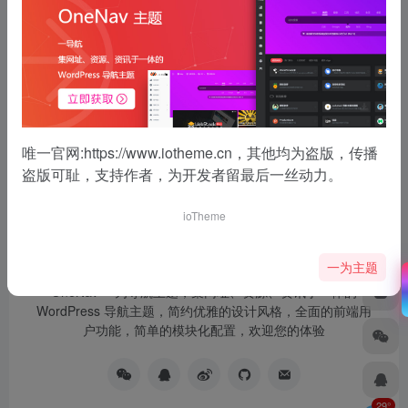
没有了
唯一官网:
https://www.iotheme.cn
，其他均为盗版，传播
盗版可耻，支持作者，为开发者留最后一丝动力。
ioTheme
一为主题
OneNav 一为导航主题，集网址、资源、资讯于一体的
WordPress 导航主题，简约优雅的设计风格，全面的前端用
户功能，简单的模块化配置，欢迎您的体验
29°