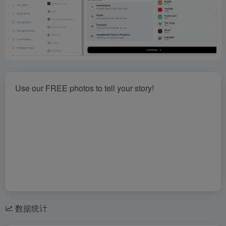
Use our FREE photos to tell your story!
数据统计