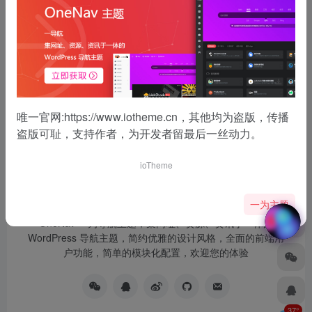
没有了
唯一官网:
https://www.iotheme.cn
，其他均为盗版，传播
盗版可耻，支持作者，为开发者留最后一丝动力。
ioTheme
一为主题
OneNav 一为导航主题，集网址、资源、资讯于一体的
WordPress 导航主题，简约优雅的设计风格，全面的前端用
户功能，简单的模块化配置，欢迎您的体验
37°