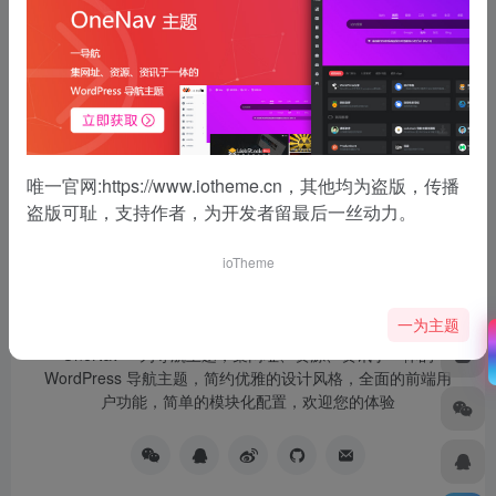
没有了
唯一官网:
https://www.iotheme.cn
，其他均为盗版，传播
盗版可耻，支持作者，为开发者留最后一丝动力。
ioTheme
一为主题
OneNav 一为导航主题，集网址、资源、资讯于一体的
WordPress 导航主题，简约优雅的设计风格，全面的前端用
户功能，简单的模块化配置，欢迎您的体验