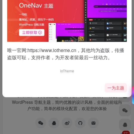
没有了
唯一官网:
https://www.iotheme.cn
，其他均为盗版，传播
盗版可耻，支持作者，为开发者留最后一丝动力。
ioTheme
一为主题
OneNav 一为导航主题，集网址、资源、资讯于一体的
WordPress 导航主题，简约优雅的设计风格，全面的前端用
户功能，简单的模块化配置，欢迎您的体验
27°