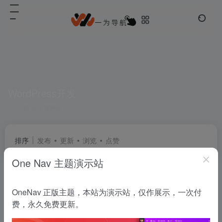
WordPress开发
共 1 篇网址
排序
发布
更新
浏览
点赞
One Nav 主题演示站
WordPress大学
OneNav 正版主题，本站为演示站，仅作展示，一次付
WordPress大学专注于wordpress建站教学,提供wordpress主题,wordpres
费，永久免费更新。
社区资讯
# Word
# wordpress
# WordPress主题