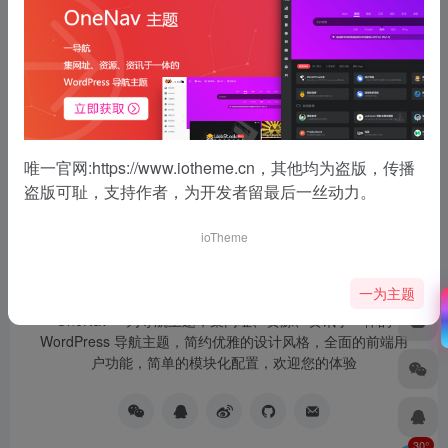
没有了
唯一官网:
https://www.iotheme.cn
，其他均为盗版，传播
盗版可耻，支持作者，为开发者留最后一丝动力。
ioTheme
一为主题
OneNav 一为导航主题，集网址、资源、资讯于一体的
WordPress 导航主题，简约优雅的设计风格，全面的前端用
户功能，简单的模块化配置，欢迎您的体验
30°