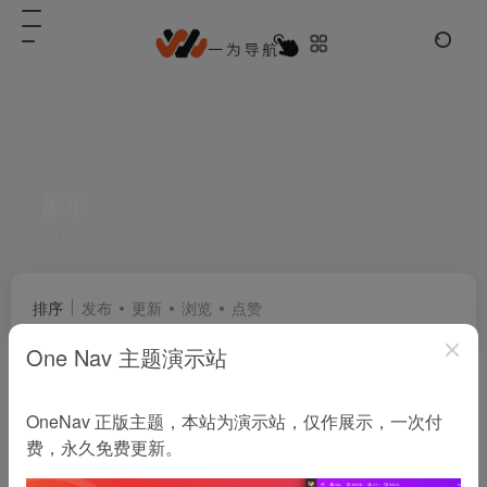
配乐
共 1 篇网址
排序
发布
更新
浏览
点赞
One Nav 主题演示站
爱给网(音效)
OneNav 正版主题，本站为演示站，仅作展示，一次付
中国最大的数字娱乐免费素材下载网站,免费提供免费的音效配乐|3D模型|视频|游戏素材资源下载。
费，永久免费更新。
常用推荐
# 模板
# 配乐
# 音效