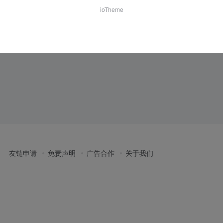
ioTheme
友链申请
免责声明
广告合作
关于我们