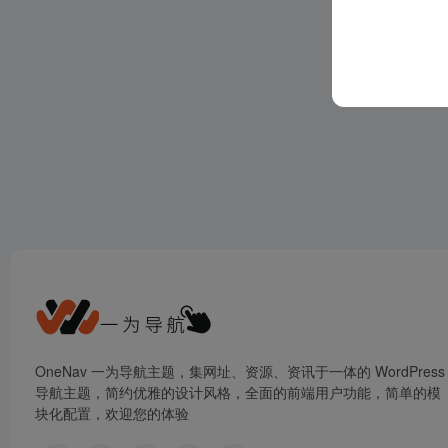
OneNav 一为导航主题，集网址、资源、资讯于一体的 WordPress
导航主题，简约优雅的设计风格，全面的前端用户功能，简单的模
块化配置，欢迎您的体验