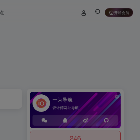
点
开通会员
一为导航
设计师网址导航
246