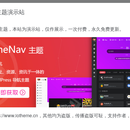
 主题演示站
没有了
 正版主题，本站为演示站，仅作展示，一次付费，永久免费更新。
s://www.iotheme.cn
，其他均为盗版，传播盗版可耻，支持作者