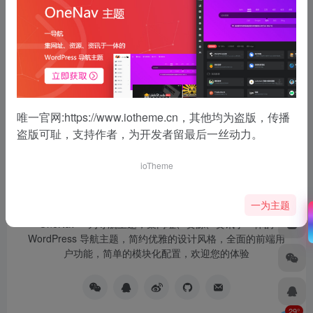
没有了
唯一官网:
https://www.iotheme.cn
，其他均为盗版，传播
盗版可耻，支持作者，为开发者留最后一丝动力。
ioTheme
一为主题
OneNav 一为导航主题，集网址、资源、资讯于一体的
WordPress 导航主题，简约优雅的设计风格，全面的前端用
户功能，简单的模块化配置，欢迎您的体验
29°