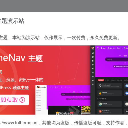
 主题演示站
没有了
 正版主题，本站为演示站，仅作展示，一次付费，永久免费更新。
s://www.iotheme.cn
，其他均为盗版，传播盗版可耻，支持作者