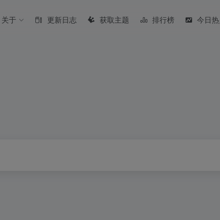
关于
更新日志
获取主题
排行榜
今日热