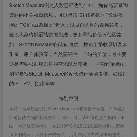
Sketch Measure浏览人数已经达到1.4K，如你需要查询
该站的相关权重信息，可以点击"
5118数据
""
爱站数
据
""
Chinaz数据
"进入；以目前的网站数据参考，
建议大家请以爱站数据为准，更多网站价值评估因素
如：Sketch Measure的访问速度、搜索引擎收录以及索
引量、用户体验等；当然要评估一个站的价值，最主要
还是需要根据您自身的需求以及需要，一些确切的数据
则需要找Sketch Measure的站长进行洽谈提供。如该站
的IP、PV、跳出率等！
特别声明
本站一为导航提供的Sketch Measure都来源于网络，不保证外
部链接的准确性和完整性，同时，对于该外部链接的指向，不
由一为导航实际控制，在2019年8月25日 23:22收录时，该网
页上的内容，都属于合规合法，后期网页的内容如出现违规，