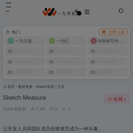
热门
立即入驻
一为主题
一为忆
AI智能写作工具
首页
•
素材资源
•
Sketch资源
•
正文
Sketch Measure
收藏
0
4年前更新
1.4K
0
0
让开发人员和团队成员创建规范成为一种乐趣。