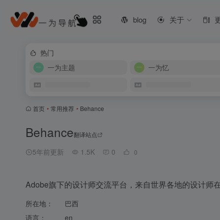
blog
关于
热门
一为主题
一为忆
首页
•
常用推荐
•
Behance
Behance
翻译站点
5年前更新
1.5K
0
0
Adobe旗下的设计师交流平台，来自世界各地的设计师
所在地：
巴西
语言：
en