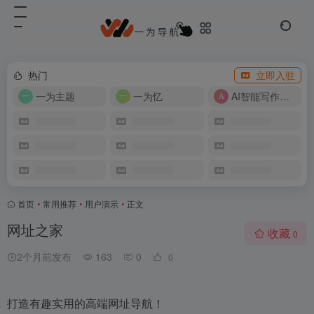
热门
立即入驻
一为主题
一为忆
AI智能写作工具
首页
•
常用推荐
•
用户演示
•
正文
网址之家
收藏
0
2个月前发布
163
0
0
打造有趣实用的高端网址导航！