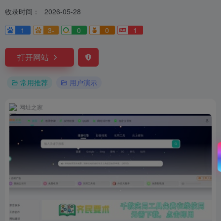
收录时间：
2026-05-28
1
3-
0
0
1
打开网站
常用推荐
用户演示
网址之家