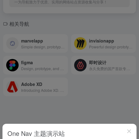
一为导航致力于优质、实用的网络站点资源收集与分享！
相关导航
marvelapp
invisionapp
Simple design, prototyping and collaboration
Powerful design prototyping tools
figma
即时设计
Design, prototype, and gather feedback all in one place with Figma.
永久免费的国产首款专业级UI设计工具
Adobe XD
Introducing Adobe XD. Design. Prototype. Experience.
One Nav 主题演示站