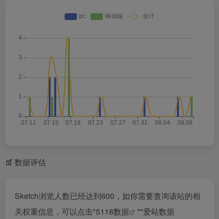
数据评估
Sketch浏览人数已经达到600，如你需要查询该站的相
关权重信息，可以点击"
5118数据
""
爱站数据