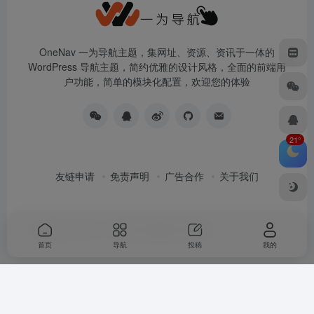
OneNav 一为导航主题，集网址、资源、资讯于一体的
WordPress 导航主题，简约优雅的设计风格，全面的前端用
户功能，简单的模块化配置，欢迎您的体验
21°
友链申请
免责声明
广告合作
关于我们
Copyright © 2026
一为导航
由
OneNav
强力驱动
首页
导航
投稿
我的