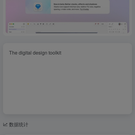
The digital design toolkit
数据统计