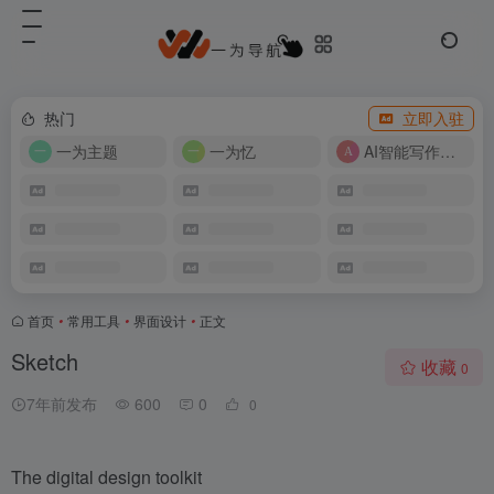
热门
立即入驻
一为主题
一为忆
AI智能写作工具
首页
•
常用工具
•
界面设计
•
正文
Sketch
收藏
0
7年前发布
600
0
0
The digital design toolkit