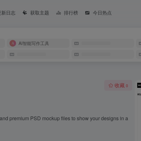
更新日志
获取主题
排行榜
今日热点
AI智能写作工具
收藏
0
e and premium PSD mockup files to show your designs in a