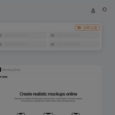
立即入驻
MockupZone