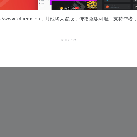
pixeden
Lstore
在你的浏览器中直接生成3D模型
free web resources and graphic design templates.
s://www.iotheme.cn
，其他均为盗版，传播盗版可耻，支持作者
M
High Quality PSD Mockups for Graphic Designers.
ioTheme