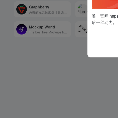
Graphberry
Threed
免费的完美像素设计资源和模型
唯一官网:
http
后一丝动力。
Mockup World
For Graphic T
The best free Mockups from the Web