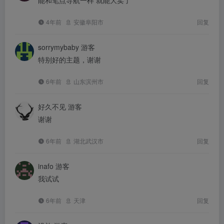
能和笔点导航一样 就能大卖了
4年前
安徽阜阳市
回复
sorrymybaby
游客
特别好的主题，谢谢
6年前
山东滨州市
回复
好久不见
游客
谢谢
6年前
湖北武汉市
回复
inafo
游客
我试试
6年前
天津
回复