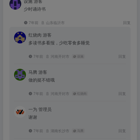
设施
游客
少时诵诗书
7年前
山东临沂市
回复
红烧肉
游客
多读书多看报，少吃零食多睡觉
7年前
河南开封市
回复
@
设施
马腾
游客
做的挺不错哦
7年前
河南开封市
回复
@
红烧肉
一为
管理员
谢谢
7年前
湖南长沙市
回复
@
马腾