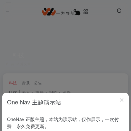
科技
共 13 篇文章
科技
资讯
公告
排序
发布
更新
浏览
点赞
One Nav 主题演示站
100年后，人类终于看到了黑洞
OneNav 正版主题，本站为演示站，仅作展示，一次付
费，永久免费更新。
科技
# 宇宙
# 黑洞