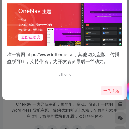
7年前
3.5K
没有了
唯一官网:
https://www.iotheme.cn
，其他均为盗版，传播
盗版可耻，支持作者，为开发者留最后一丝动力。
ioTheme
一为主题
OneNav 一为导航主题，集网址、资源、资讯于一体的
WordPress 导航主题，简约优雅的设计风格，全面的前端用
户功能，简单的模块化配置，欢迎您的体验