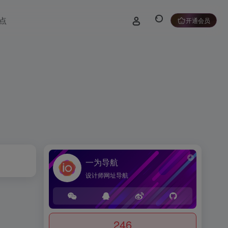
点
开通会员
一为导航
设计师网址导航
246