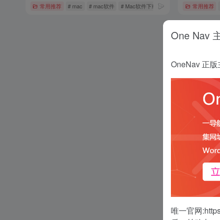
常用推荐
# mac
# mac软件
# Mac软件下载
常用推荐
One Nav
OneNav
唯一官网:
http