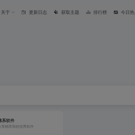
关于
更新日志
获取主题
排行榜
今日热
佛系软件
分享精而简的优秀软件