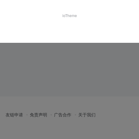
ioTheme
友链申请
免责声明
广告合作
关于我们