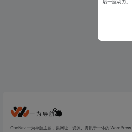
后一丝动力。
OneNav 一为导航主题，集网址、资源、资讯于一体的 WordPress