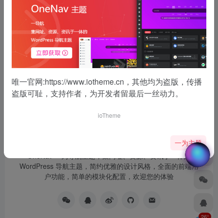
没有了
唯一官网:
https://www.iotheme.cn
，其他均为盗版，传播
盗版可耻，支持作者，为开发者留最后一丝动力。
ioTheme
一为主题
OneNav 一为导航主题，集网址、资源、资讯于一体的
WordPress 导航主题，简约优雅的设计风格，全面的前端用
户功能，简单的模块化配置，欢迎您的体验
26°