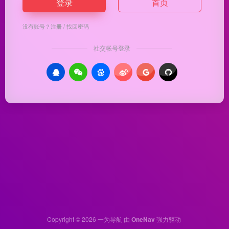
登录
首页
没有账号？
注册
/
找回密码
社交帐号登录
Copyright © 2026
一为导航
由
OneNav
强力驱动