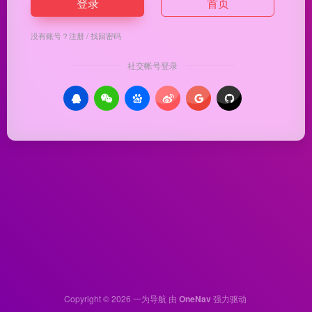
登录
首页
没有账号？
注册
/
找回密码
社交帐号登录
Copyright © 2026
一为导航
由
OneNav
强力驱动