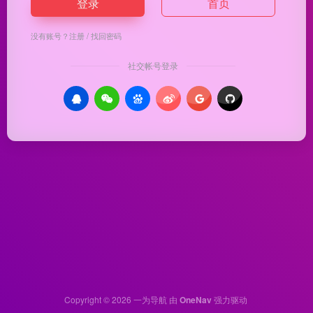
登录
首页
没有账号？
注册
/
找回密码
社交帐号登录
Copyright © 2026
一为导航
由
OneNav
强力驱动