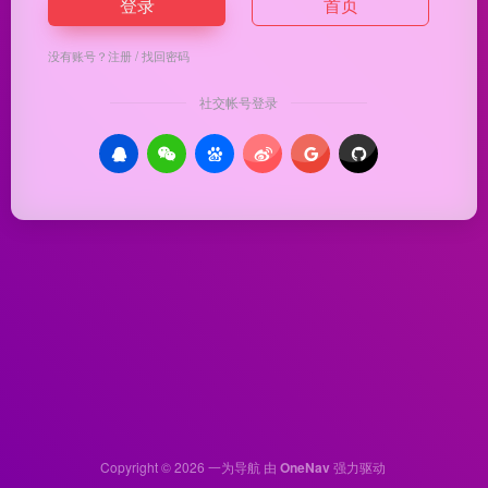
登录
首页
没有账号？
注册
/
找回密码
社交帐号登录
Copyright © 2026
一为导航
由
OneNav
强力驱动