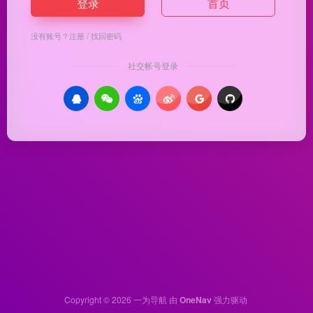
登录
首页
没有账号？
注册
/
找回密码
社交帐号登录
Copyright © 2026
一为导航
由
OneNav
强力驱动