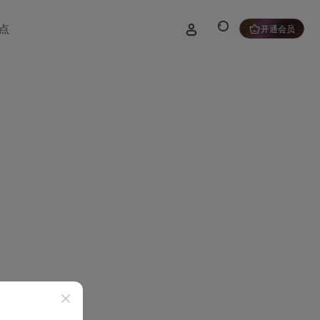
点
开通会员