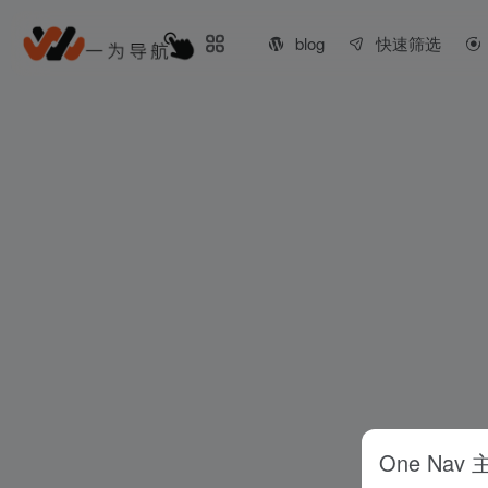
blog
快速筛选
One Nav