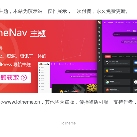
 正版主题，本站为演示站，仅作展示，一次付费，永久免费更新。
评论
0
s://www.iotheme.cn
，其他均为盗版，传播盗版可耻，支持作者
ioTheme