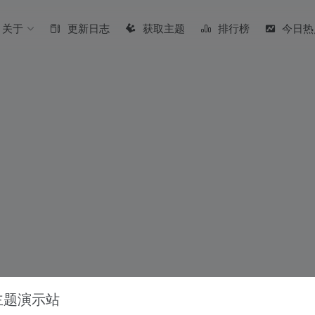
关于
更新日志
获取主题
排行榜
今日热
 主题演示站