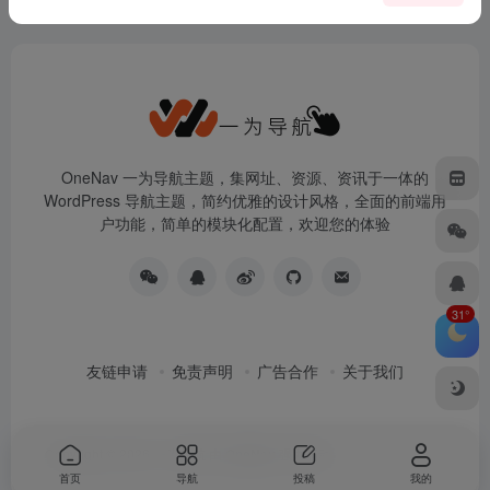
OneNav 一为导航主题，集网址、资源、资讯于一体的
WordPress 导航主题，简约优雅的设计风格，全面的前端用
户功能，简单的模块化配置，欢迎您的体验
31°
友链申请
免责声明
广告合作
关于我们
Copyright © 2026
一为导航
由
OneNav
强力驱动
首页
导航
投稿
我的