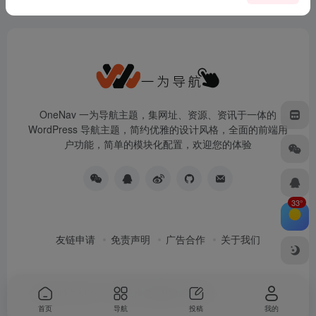
OneNav 一为导航主题，集网址、资源、资讯于一体的
WordPress 导航主题，简约优雅的设计风格，全面的前端用
户功能，简单的模块化配置，欢迎您的体验
33°
友链申请
免责声明
广告合作
关于我们
Copyright © 2026
一为导航
由
OneNav
强力驱动
首页
导航
投稿
我的